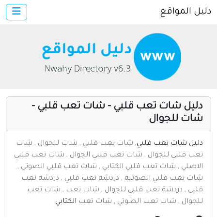
دليل المواقع
×
الرئيسية
أضف موقعك
اتصل بنا
تسجيل
دخول
دليل شات تعب قلبي - شات تعب قلبي -
مواقع إخباريه
شات للجوال
كمبيوتر وبرامج
دليل شات تعب قلبي,
شات تعب قلبي , شات للجوال , شات
إنترنت وشبكات
تعب قلبي للجوال , شات تعب قلبي الجوال , شات تعب قلبي
الأسرة والترفيه
الاصلي , شات تعب قلبي الكتابي , شات تعب قلبي الصوتي ,
شات تعب قلبي الصوتية , دردشة تعب قلبي , دردشه تعب
مواقع طبيه
قلبي , دردشة تعب قلبي للجوال , شات تعب , شات تعب
للجوال , شات تعب الصوتي , شات تعب
الكتابي
منتديات