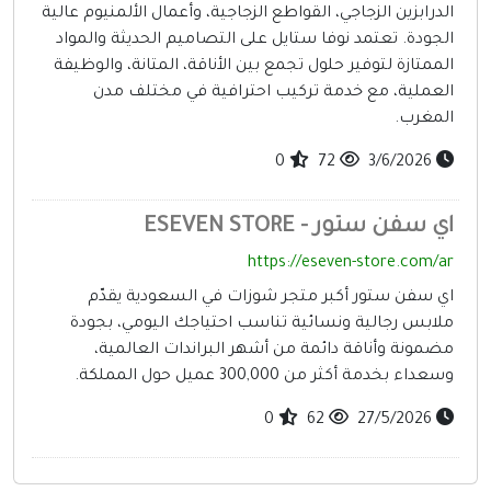
أخرى ومنوعه
الدرابزين الزجاجي، القواطع الزجاجية، وأعمال الألمنيوم عالية
الجودة. تعتمد نوفا ستايل على التصاميم الحديثة والمواد
الممتازة لتوفير حلول تجمع بين الأناقة، المتانة، والوظيفة
العملية، مع خدمة تركيب احترافية في مختلف مدن
المغرب.
0
72
3/6/2026
اي سفن ستور - ESEVEN STORE
https://eseven-store.com/ar
اي سفن ستور أكبر متجر شوزات في السعودية يقدّم
ملابس رجالية ونسائية تناسب احتياجك اليومي، بجودة
مضمونة وأناقة دائمة من أشهر البراندات العالمية،
وسعداء بخدمة أكثر من 300,000 عميل حول المملكة.
0
62
27/5/2026