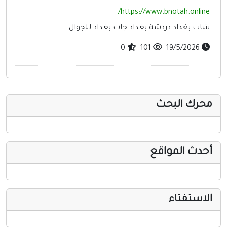
أخرى ومنوعه
https://www.bnotah.online/
شات بغداد دردشة بغداد جات بغداد للجوال
0
101
19/5/2026
محرك البحث
أحدث المواقع
الاستفتاء