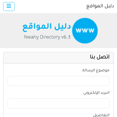
دليل المواقع
×
الرئيسية
أضف موقعك
اتصل بنا
تسجيل
دخول
اتصل بنا
مواقع إخباريه
كمبيوتر وبرامج
موضوع الرسالة
إنترنت وشبكات
الأسرة والترفيه
البريد الإلكتروني
مواقع طبيه
منتديات
التفاصيل