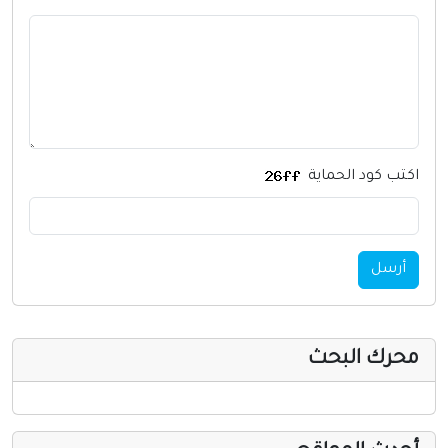
أخرى ومنوعه
اكتب كود الحماية
أرسل
محرك البحث