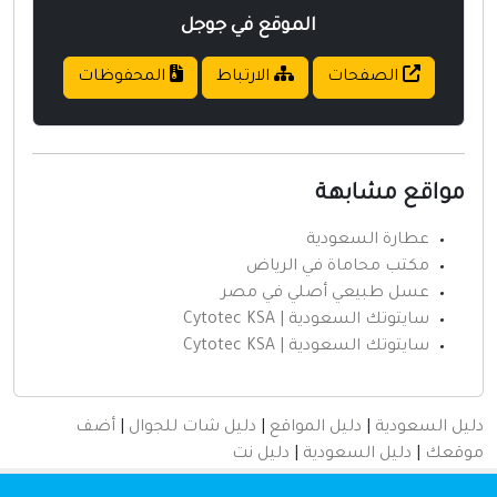
الموقع في جوجل
الصفحات
الارتباط
المحفوظات
مواقع مشابهة
عطارة السعودية
مكتب محاماة في الرياض
عسل طبيعي أصلي في مصر
سايتوتك السعودية | Cytotec KSA
سايتوتك السعودية | Cytotec KSA
دليل السعودية
|
دليل المواقع
|
دليل شات للجوال
|
أضف
موقعك
|
دليل السعودية
|
دليل نت