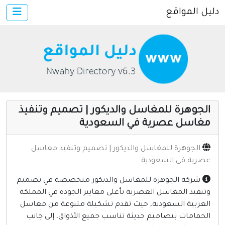
دليل المواقع
×
الرئيسية
أضف موقعك
اتصل بنا
تسجيل
دخول
الجوهرة للمغاسل والديكور | تصميم وتنفيذ
مواقع إخباريه
مغاسل عصرية في السعودية
كمبيوتر وبرامج
الجوهرة للمغاسل والديكور | تصميم وتنفيذ مغاسل
إنترنت وشبكات
عصرية في السعودية
الأسرة والترفيه
شركة الجوهرة للمغاسل والديكور متخصصة في تصميم
مواقع طبيه
وتنفيذ المغاسل العصرية بأعلى معايير الجودة في المملكة
العربية السعودية، حيث تقدم تشكيلة متنوعة من مغاسل
منتديات
الحمامات بتصاميم حديثة تناسب جميع الأذواق، إلى جانب