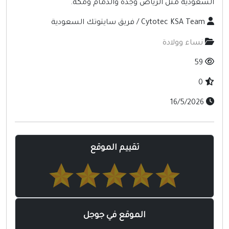
السعودية مثل الرياض وجدة والدمام ومكة.
أخرى ومنوعه
Cytotec KSA Team / فريق سايتوتك السعودية
نساء وولادة
59
0
16/5/2026
تقييم الموقع
الموقع في جوجل