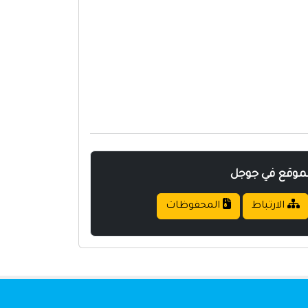
لموقع في جوجل
الارتباط
المحفوظات