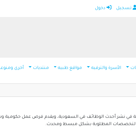
تسجيل
دخول
الرئيسية
أضف موقعك
اتصل بنا
تسجيل
دخول
ات
الأسرة والترفيه
مواقع طبيه
منتديات
أخرى ومنوعه
مواقع إخباريه
كمبيوتر وبرامج
إنترنت وشبكات
الأسرة والترفيه
مواقع طبيه
 نشر أحدث الوظائف في السعودية، ويقدم فرص عمل حكومية وشرك
 والتخصصات المطلوبة بشكل مبسط ومحدث.
منتديات